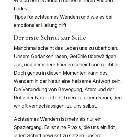
Wie du beim Wandern deinen inneren Frieden
findest.
Tipps für achtsames Wandern und wie es bei
emotionaler Heilung hilft.
Der erste Schritt zur Stille
Manchmal scheint das Leben uns zu überholen.
Unsere Gedanken rasen, Gefühle überwältigen
uns, und der innere Frieden scheint unerreichbar.
Doch genau in diesen Momenten kann das
Wandern in der Natur eine heilsame Antwort sein.
Die Verbindung von Bewegung, Atem und der
Ruhe der Natur öffnet Türen zu einem Raum, den
wir oft vernachlässigen: zu uns selbst.
Achtsames Wandern ist mehr als nur ein
Spaziergang. Es ist eine Praxis, die uns einlädt,
jeden Schritt bewusst zu setzen, unsere