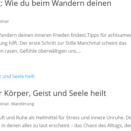
: Wie du beim Wandern deinen
minar
andern deinen inneren Frieden findest.Tipps für achtsame
g hilft. Der erste Schritt zur Stille Manchmal scheint das
 rasen, Gefühle überwältigen uns,...
Körper, Geist und Seele heilt
minar
,
Wanderung
ft und Ruhe als Heilmittel für Stress und innere Unruhe. D
in denen alles zu laut erscheint – das Chaos des Alltags, de