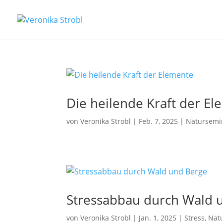
Die heilende Kraft der E
von
Veronika Strobl
|
Feb. 7, 2025
|
Natursemi
Stressabbau durch Wald 
von
Veronika Strobl
|
Jan. 1, 2025
|
Stress
,
Nat