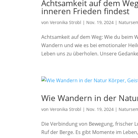
Achtsamkeit auf dem Weg
inneren Frieden findest
von
Veronika Strobl
|
Nov. 19, 2024
|
Naturse
Achtsamkeit auf dem Weg: Wie du beim W
Wandern und wie es bei emotionaler Heilun
Leben uns zu überholen. Unsere Gedanken
Wie Wandern in der Natur 
von
Veronika Strobl
|
Nov. 19, 2024
|
Naturse
Die Verbindung von Bewegung, frischer Lu
Ruf der Berge. Es gibt Momente im Leben, 